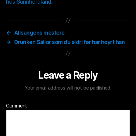
hos Sunnhordland
.
←
Allsangens mestere
→
Drunken Sailor som du aldri før har høyrt han
Leave a Reply
Your email address will not be published.
Comment