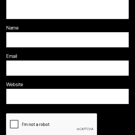
Name
Email
Website